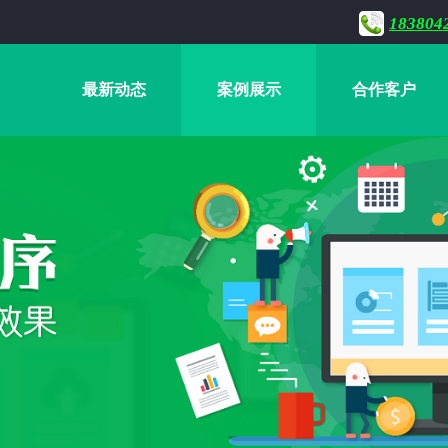
183804
最新动态
案例展示
合作客户