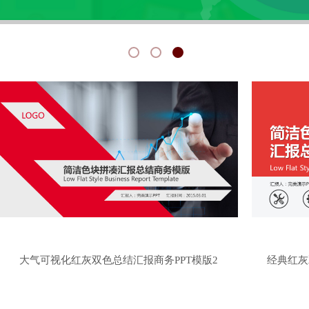
大气可视化红灰双色总结汇报商务PPT模版2
经典红灰