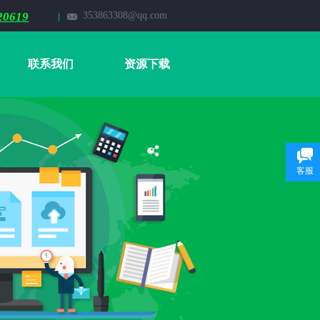
20619
353863308@qq.com
联系我们
资源下载
客服